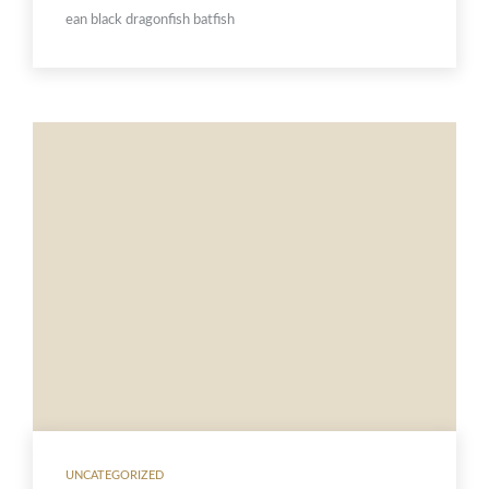
ean black dragonfish batfish
UNCATEGORIZED