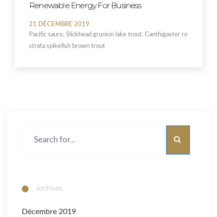
Renewable Energy For Business
21 DÉCEMBRE 2019
Pacific saury. Slickhead grunion lake trout. Canthigaster ro
strata spikefish brown trout
Archives
Décembre 2019