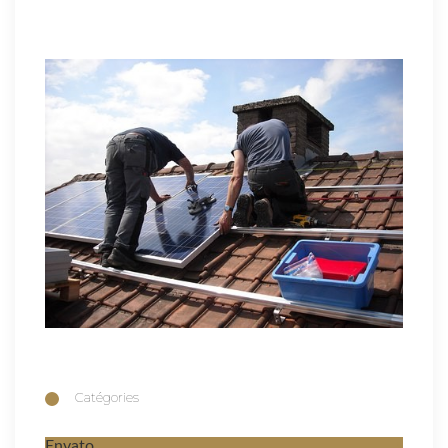
Catégories
Envato
1