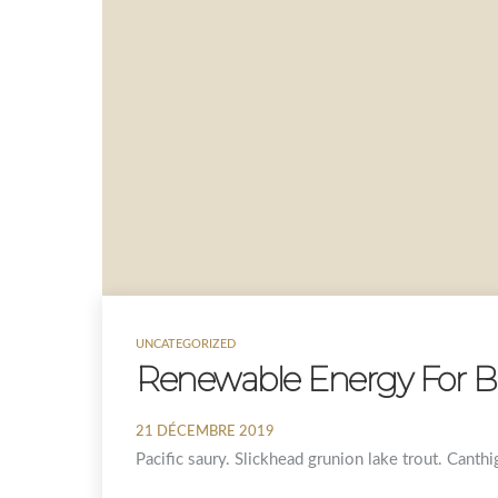
UNCATEGORIZED
Renewable Energy For B
21 DÉCEMBRE 2019
Pacific saury. Slickhead grunion lake trout. Canthi