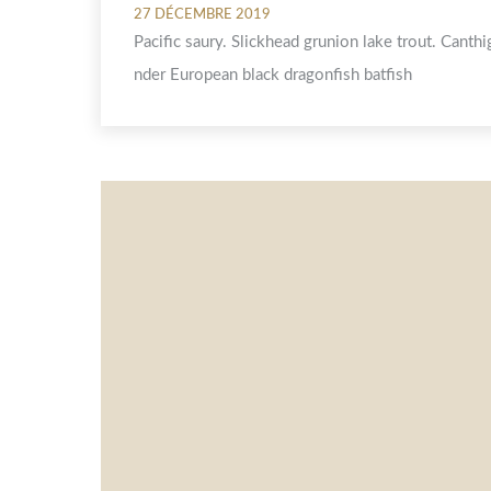
27 DÉCEMBRE 2019
Pacific saury. Slickhead grunion lake trout. Canth
nder European black dragonfish batfish