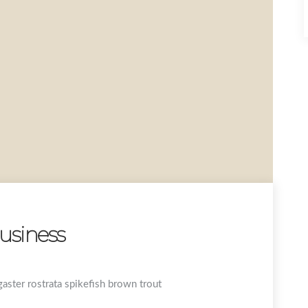
usiness
gaster rostrata spikefish brown trout