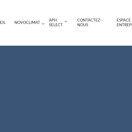
APH
CONTACTEZ-
ESPACE
EIL
NOVOCLIMAT
SELECT
NOUS
ENTREP