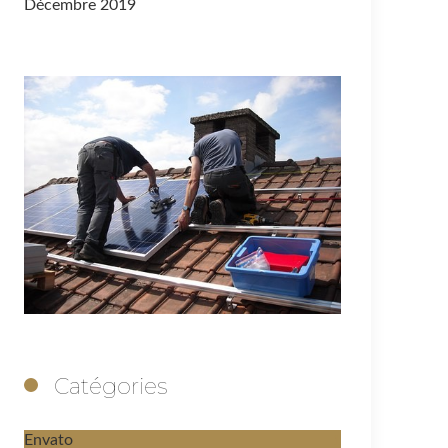
Décembre 2019
Catégories
Envato
1