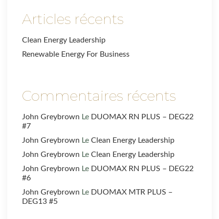
Articles récents
Clean Energy Leadership
Renewable Energy For Business
Commentaires récents
John Greybrown
Le
DUOMAX RN PLUS – DEG22
#7
John Greybrown
Le
Clean Energy Leadership
John Greybrown
Le
Clean Energy Leadership
John Greybrown
Le
DUOMAX RN PLUS – DEG22
#6
John Greybrown
Le
DUOMAX MTR PLUS –
DEG13 #5