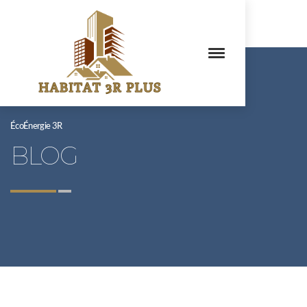
ÉcoÉnergie 3R
BLOG