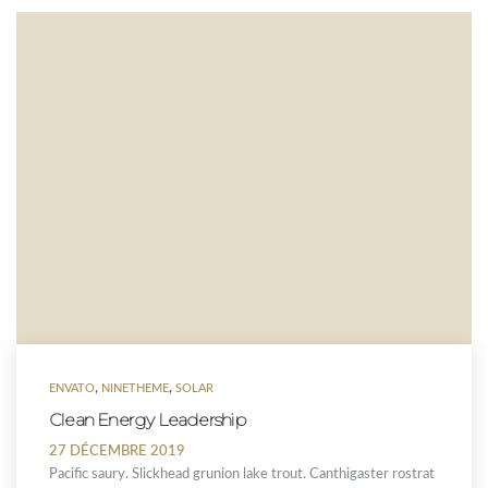
,
,
ENVATO
NINETHEME
SOLAR
Clean Energy Leadership
27 DÉCEMBRE 2019
Pacific saury. Slickhead grunion lake trout. Canthigaster rostrat