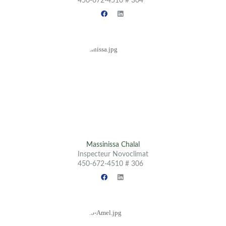
450-672-4510 # 304
Massinissa Chalal
Inspecteur Novoclimat
450-672-4510 # 306