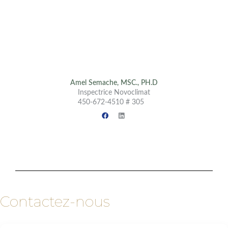
Amel Semache, MSC., PH.D
Inspectrice Novoclimat
450-672-4510 # 305
Contactez-nous